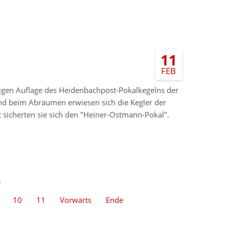
11
FEB
igen Auflage des Heidenbachpost-Pokalkegelns der
nd beim Abräumen erwiesen sich die Kegler der
 sicherten sie sich den "Heiner-Ostmann-Pokal".
3
10
11
Vorwärts
Ende