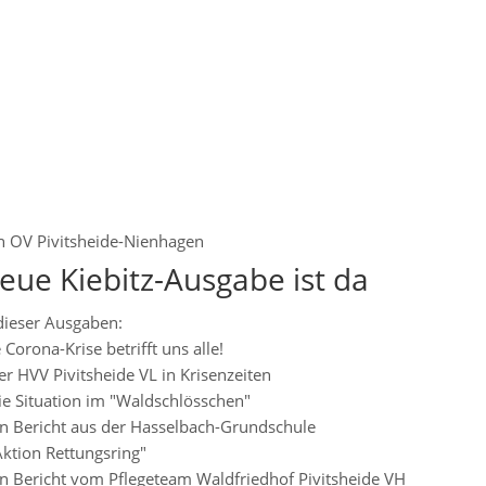
n
OV Pivitsheide-Nienhagen
eue Kiebitz-Ausgabe ist da
dieser Ausgaben:
 Corona-Krise betrifft uns alle!
er HVV Pivitsheide VL in Krisenzeiten
ie Situation im "Waldschlösschen"
in Bericht aus der Hasselbach-Grundschule
Aktion Rettungsring"
in Bericht vom Pflegeteam Waldfriedhof Pivitsheide VH