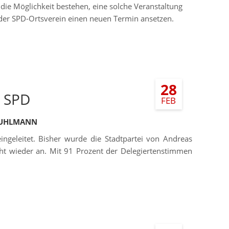
die Möglichkeit bestehen, eine solche Veranstaltung
 der SPD-Ortsverein einen neuen Termin ansetzen.
28
r SPD
FEB
KUHLMANN
ngeleitet. Bisher wurde die Stadtpartei von Andreas
ht wieder an. Mit 91 Prozent der Delegiertenstimmen