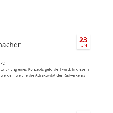
23
 machen
JUN
SPD.
ntwicklung eines Konzepts gefordert wird. In diesem
 werden, welche die Attraktivität des Radverkehrs