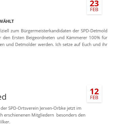
23
FEB
EWÄHLT
fiziell zum Bürgermeisterkandidaten der SPD-Detmold
ür den Ersten Beigeordneten und Kämmerer 100% für
en und Detmolder werden. Ich setze auf Euch und ihr
12
ed
FEB
der SPD-Ortsverein Jerxen-Orbke jetzt im
ich erschienenen Mitgliedern besonders den
lker.