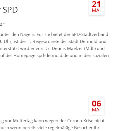
21
r SPD
MAI
hen
unter den Nägeln. Für sie bietet der SPD-Stadtverband
0 Uhr, ist der 1. Beigeordnete der Stadt Detmold und
Unterstützt wird er von Dr. Dennis Maelzer (MdL) und
d auf der Homepage spd-detmold.de und in den sozialen
06
MAI
ag vor Muttertag kann wegen der Corona-Krise nicht
auch wenn bereits viele regelmäßige Besucher ihr