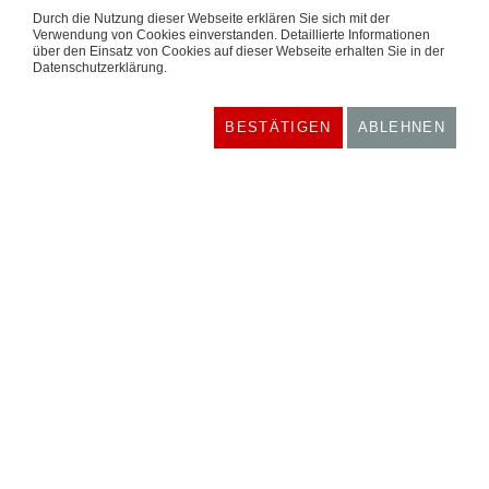
Durch die Nutzung dieser Webseite erklären Sie sich mit der
Verwendung von Cookies einverstanden. Detaillierte Informationen
über den Einsatz von Cookies auf dieser Webseite erhalten Sie in der
Datenschutzerklärung.
BESTÄTIGEN
ABLEHNEN
AUF ALLEN EBENEN
SPD-VERTRETER