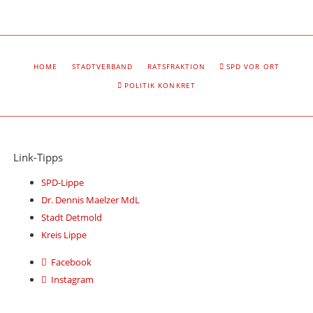
NAVIGATION
HOME
STADTVERBAND
RATSFRAKTION
SPD VOR ORT
ÜBERSPRINGEN
POLITIK KONKRET
Link-Tipps
SPD-Lippe
Dr. Dennis Maelzer MdL
Stadt Detmold
Kreis Lippe
Facebook
Instagram