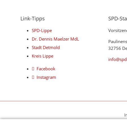
Link-Tipps
SPD-St
SPD-Lippe
Vorsitzen
Dr. Dennis Maelzer MdL
Paulinen
Stadt Detmold
32756 D
Kreis Lippe
info@spd
Facebook
Instagram
I