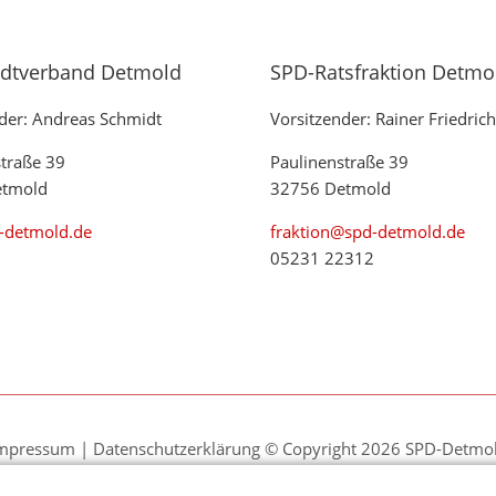
adtverband Detmold
SPD-Ratsfraktion Detmo
der: Andreas Schmidt
Vorsitzender: Rainer Friedrich
straße 39
Paulinenstraße 39
etmold
32756 Detmold
-detmold.de
fraktion@spd-detmold.de
05231 22312
mpressum
|
Datenschutzerklärung
© Copyright 2026 SPD-Detmo