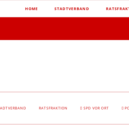
HOME
STADTVERBAND
RATSFRAK
TADTVERBAND
RATSFRAKTION
SPD VOR ORT
P