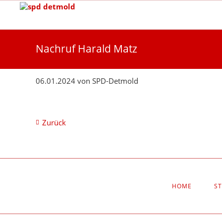
Nachruf Harald Matz
06.01.2024
von
SPD-Detmold
Zurück
NAVIGATION
HOME
S
ÜBERSPRINGEN